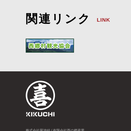
関連リンク
LINK
株式会社菊池組 / 有限会社西の郷産業