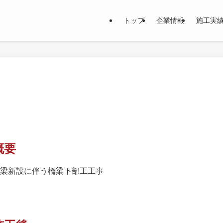
トップ
企業情報
施工実
概要
梁新設に伴う橋梁下部工工事