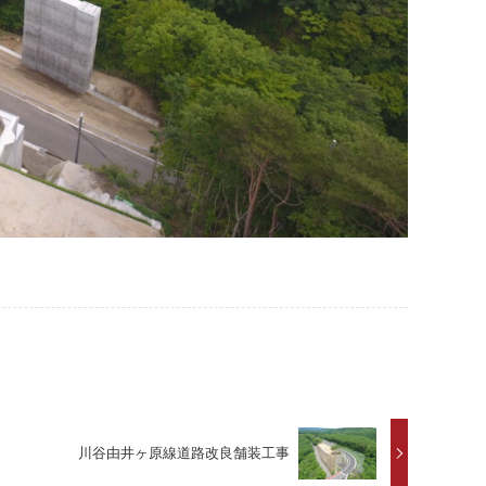
川谷由井ヶ原線道路改良舗装工事