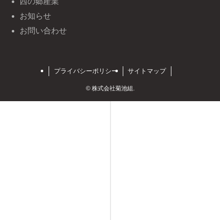
西の郷産業
お知らせ
お問い合わせ
プライバシーポリシー
サイトマップ
©
株式会社菊池組.