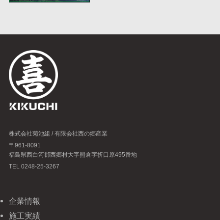
株式会社菊池組 / 有限会社西の郷産業
〒961-8091
福島県西白河郡西郷村大字熊倉字折口原495番地
TEL 0248-25-3267
企業情報
施工実績